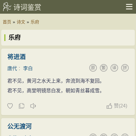
诗词鉴赏
首页
»
诗文
»
乐府
乐府
将进酒
原
繁
译
拼
唐代
：
李白
君不见，黄河之水天上来，奔流到海不复回。
君不见，高堂明镜悲白发，朝如青丝暮成雪。
赞
(
24)
公无渡河