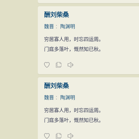
酬刘柴桑
魏晋
：
陶渊明
穷居寡人用，时忘四运周。
门庭多落叶，慨然知已秋。
酬刘柴桑
魏晋
：
陶渊明
穷居寡人用，时忘四运周。
门庭多落叶，慨然知已秋。