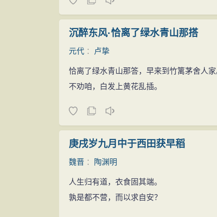
沉醉东风·恰离了绿水青山那搭
元代
：
卢挚
恰离了绿水青山那答，早来到竹篱茅舍人家
不劝咱，白发上黄花乱插。
庚戌岁九月中于西田获早稻
魏晋
：
陶渊明
人生归有道，衣食固其端。
孰是都不营，而以求自安？