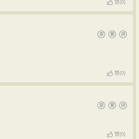
赞
(
0)
原
繁
拼
赞
(
0)
原
繁
拼
赞
(
0)