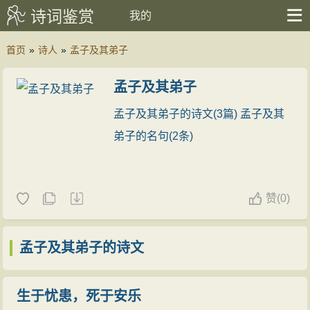
诗词鉴赏
我的
首页
»
诗人
»
孟子及其弟子
孟子及其弟子
孟子及其弟子的诗文(3篇)
孟子及其
弟子的名句(2条)
赞
(
0)
孟子及其弟子的诗文
生于忧患，死于安乐