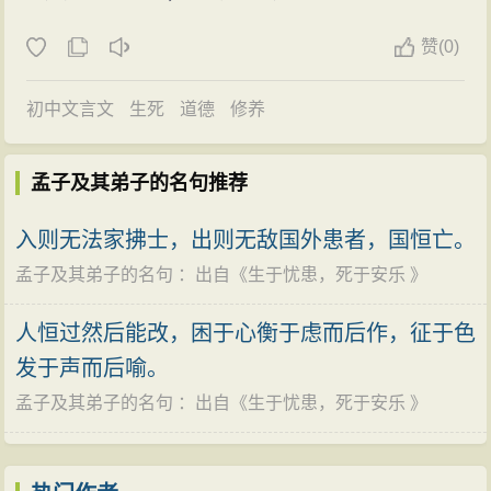
赞
(
0)
初中文言文
生死
道德
修养
孟子及其弟子的名句推荐
入则无法家拂士，出则无敌国外患者，国恒亡。
孟子及其弟子的名句
：出自《
生于忧患，死于安乐
》
人恒过然后能改，困于心衡于虑而后作，征于色
发于声而后喻。
孟子及其弟子的名句
：出自《
生于忧患，死于安乐
》