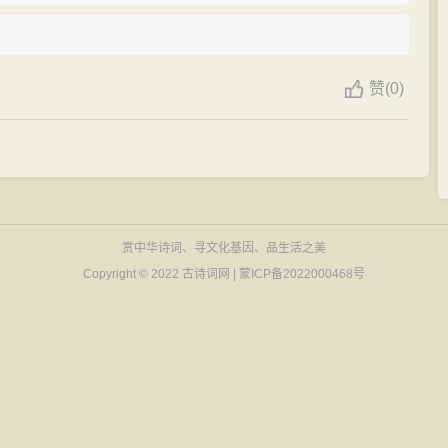
赞
(
0)
赏中华诗词、寻文化基因、品生活之美
Copyright © 2022
古诗词网
|
蒙ICP备2022000468号