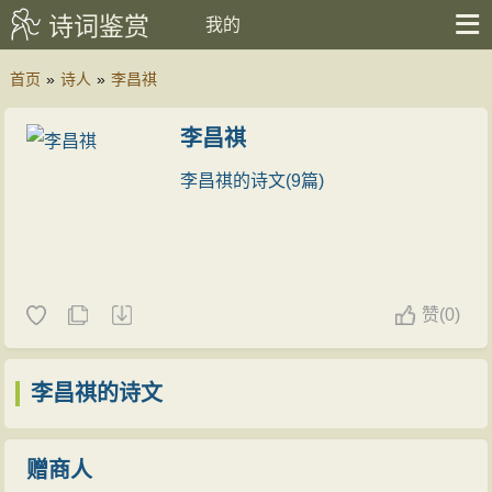
诗词鉴赏
我的
首页
»
诗人
»
李昌祺
李昌祺
李昌祺的诗文(9篇)
赞
(
0)
李昌祺的诗文
赠商人