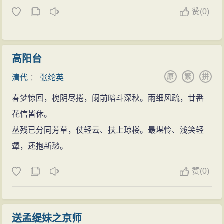
赞
(
0)
高阳台
原
繁
拼
清代
：
张纶英
春梦惊回，槐阴尽捲，阑前暗斗深秋。雨细风疏，廿番
花信皆休。
丛残已分同芳草，仗轻云、扶上琼楼。最堪怜、浅笑轻
颦，还抱新愁。
赞
(
0)
送孟缇妹之京师