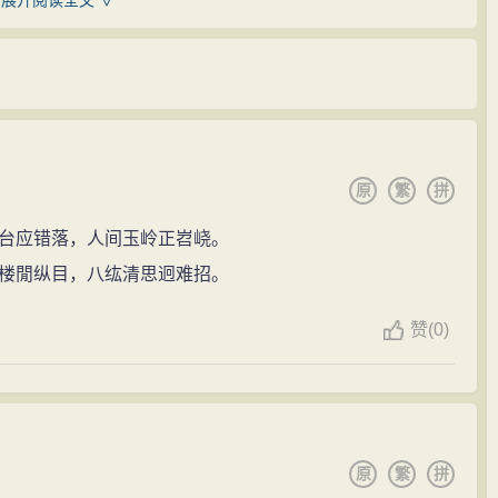
展开阅读全文 ∨
但一时想不出对句，便求教于在场官吏，结果无一人能够对得
学思想和学风，他不但明确提出了“实学”的概念，而且赋
索便道出“青山不老雪白头”。陈宗问得知后，颇感惊奇，便
，当念念不忘，随时随处省察于言行居处应事接物之间，心
他才学出众，长大一定能成大器。
：“为学不在多言，亦顾务行如何耳!”他在强调行的重要性
任鄢陵县教谕。年近三十岁的他仍然随父亲求学。不过这
：“知理而行者，如白昼观路分明而行，自无差错；不知理
及子史百家、天文地理等，而对科举的学问并不感兴趣。
原
繁
拼
路适合者，终未免有差也。”（以上均见《读书录》）由于
长期无人能考上举人、贡生时，就要将其充发到边远地区
的学说被时人称为“笃实践履之学”，他本人被誉为“实践之
台应错落，人间玉岭正岧峣。
年八月参加了河南全省乡试，考中了庚子头名解元；翌
楼閒纵目，八纮清思迥难招。
士及第。从此便开始了他的从政生涯。
重要地位。薛瑄的“复性”说，虽积极维护程朱的“道统”
赞
(
0)
乏唯物主义观点。如就“性”的本源来说，朱熹认为“性”是
顺元年（1457年），陆续居官二十四年，大多执掌法纪，
”，主要形成于后天。在对“复性”的具体解释上，朱熹指出，
间他严于律己，勤廉从政，刚直不阿，执法如山，被誉为
瑄却不然，他说“复性”就是要按理视、听、言、动。不难看
熹“复性”说的修正和完善。
纪，在内阁首辅杨士奇等的举荐下，薛瑄被任命为广东道
原
繁
拼
银场，辖湘西十余县二十多处银矿，有民夫五十余万人。