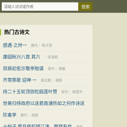
热门古诗文
感遇·之卅一
唐代
：
陈子昂
康园秋兴八首 其六
：
张海鸥
目病初愈示敬亭贻谋
清代
：
敦敏
齐雩祭歌 迎神 一
南北朝
：
谢朓
持二十五轮顶弥陀蹈莲叶赞
宋代
：
释慧开
世美归侍政府以送君南浦伤如之何作诗送
之 其八
珍禽亭
南北朝
：
邹浩
唐代
：
胡宿
十拍子 雪月夜起望江涛，慨然有作