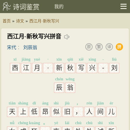
诗词鉴赏
我的
首页
»
诗文
»
西江月·新秋写兴
西江月·新秋写兴拼音
原
繁
译
拼
宋代
：
刘辰翁
xī
jiāng
yuè
·
xīn
qiū
xiě
xìng
-
liú
西
江
月
·
新
秋
写
兴
-
刘
chén
wēng
辰
翁
tiān
shàng
dī
áng
shì
jiù
，
rén
jiān
ér
天
上
低
昂
似
旧
，
人
间
儿
nǚ
chéng
kuáng
。
yè
lái
chù
chù
shì
xīn