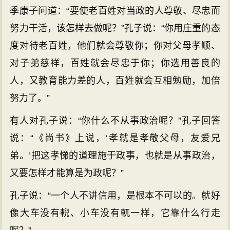
季康子问道：“要使老百姓对当政的人尊敬、尽忠而
努力干活，该怎样去做呢？”孔子说：“你用庄重的态
度对待老百姓，他们就会尊敬你；你对父母孝顺、
对子弟慈祥，百姓就会尽忠于你；你选用善良的
人，又教育能力差的人，百姓就会互相勉励，加倍
努力了。”
有人对孔子说：“你什么不从事政治呢？”孔子回答
说：“《尚书》上说，‘孝就是孝敬父母，友爱兄
弟。’把这孝悌的道理施于政事，也就是从事政治，
又要怎样才能算是为政呢？”
孔子说：“一个人不讲信用，是根本不可以的。就好
像大车没有輗、小车没有軏一样，它靠什么行走