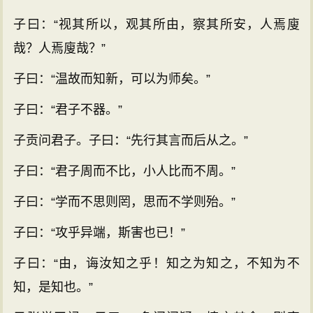
子曰：“视其所以，观其所由，察其所安，人焉廋
哉？人焉廋哉？”
子曰：“温故而知新，可以为师矣。”
子曰：“君子不器。”
子贡问君子。子曰：“先行其言而后从之。”
子曰：“君子周而不比，小人比而不周。”
子曰：“学而不思则罔，思而不学则殆。”
子曰：“攻乎异端，斯害也已！”
子曰：“由，诲汝知之乎！知之为知之，不知为不
知，是知也。”