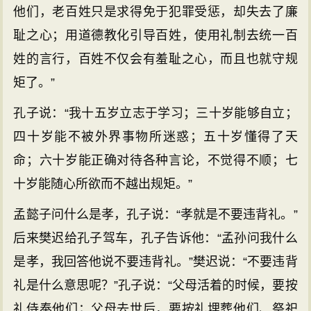
他们，老百姓只是求得免于犯罪受惩，却失去了廉
耻之心；用道德教化引导百姓，使用礼制去统一百
姓的言行，百姓不仅会有羞耻之心，而且也就守规
矩了。”
孔子说：“我十五岁立志于学习；三十岁能够自立；
四十岁能不被外界事物所迷惑；五十岁懂得了天
命；六十岁能正确对待各种言论，不觉得不顺；七
十岁能随心所欲而不越出规矩。”
孟懿子问什么是孝，孔子说：“孝就是不要违背礼。”
后来樊迟给孔子驾车，孔子告诉他：“孟孙问我什么
是孝，我回答他说不要违背礼。”樊迟说：“不要违背
礼是什么意思呢？”孔子说：“父母活着的时候，要按
礼侍奉他们；父母去世后，要按礼埋葬他们、祭祀