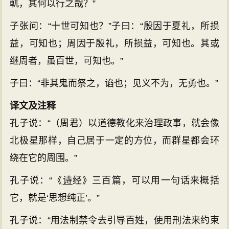
軏，其何以行之哉？”
子张问：“十世可知也？”子曰：“殷因于夏礼，所损
益，可知也；周因于殷礼，所损益，可知也。其或
继周者，虽百世，可知也。”
子曰：“非其鬼而祭之，谄也；见义不为，无勇也。”
译文及注释
孔子说：“（周君）以道德教化来治理政事，就会像
北极星那样，自己居于一定的方位，而群星都会环
绕在它的周围。”
孔子说：“《
诗
经》三百篇，可以用一句话来概括
它，就是‘思想纯正’。”
孔子说：“用法制禁令去引导百姓，使用刑法来约束