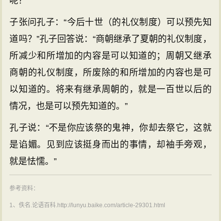
呢？”
子张问孔子：“今后十世（的礼仪制度）可以预先知
道吗？”孔子回答说：“商朝继承了夏朝的礼仪制度，
所减少和所增加的内容是可以知道的；周朝又继承
商朝的礼仪制度，所废除的和所增加的内容也是可
以知道的。将来有继承周朝的，就是一百世以后的
情况，也是可以预先知道的。”
孔子说：“不是你应该祭的鬼神，你却去祭它，这就
是谄媚。见到应该挺身而出的事情，却袖手旁观，
就是怯懦。”
参考资料：
1、佚名.论语百科.http://lunyu.baike.com/article-29301.html