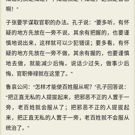
啊！”
子张要学谋取官职的办法。孔子说：“要多听，有怀
疑的地方先放在一旁不说，其余有把握的，也要谨
慎地说出来，这样就可以少犯错误；要多看，有怀
疑的地方先放在一旁不做，其余有握的，也要谨慎
地去做，就能减少后悔。说话少过失，做事少后
悔，官职俸禄就在这里了。”
鲁哀公问：“怎样才能使百姓服从呢？”孔子回答说：
“把正直无私的人提拔起来，把邪恶不正的人置于一
旁，老百姓就会服从了；把邪恶不正的人提拔起
来，把正直无私的人置于一旁，老百姓就不会服从
统治了。”