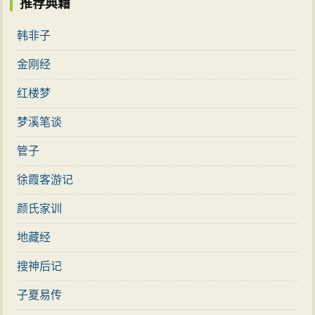
推荐典籍
韩非子
金刚经
红楼梦
梦溪笔谈
管子
徐霞客游记
颜氏家训
地藏经
搜神后记
子夏易传